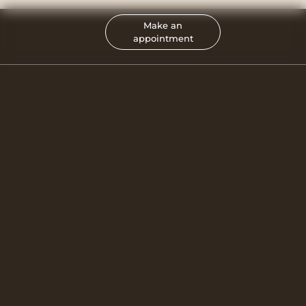
Make an
appointment