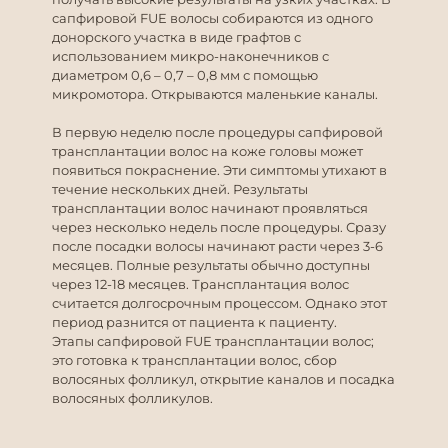
сапфировой FUE волосы собираются из одного
донорского участка в виде графтов с
использованием микро-наконечников с
диаметром 0,6 – 0,7 – 0,8 мм с помощью
микромотора. Открываются маленькие каналы.
В первую неделю после процедуры сапфировой
трансплантации волос на коже головы может
появиться покраснение. Эти симптомы утихают в
течение нескольких дней. Результаты
трансплантации волос начинают проявляться
через несколько недель после процедуры. Сразу
после посадки волосы начинают расти через 3-6
месяцев. Полные результаты обычно доступны
через 12-18 месяцев. Трансплантация волос
считается долгосрочным процессом. Однако этот
период разнится от пациента к пациенту.
Этапы сапфировой FUE трансплантации волос;
это готовка к трансплантации волос, сбор
волосяных фолликул, открытие каналов и посадка
волосяных фолликулов.