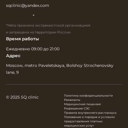
sqclinic@yandex.com
*
*Meta признана экстремистской организацией
и запрещена на территории России
Время работы
Ежедневно 09:00 до 21:00
Адрес
Moscow, metro Paveletskaya, Bolshoy Strochenovsky
lane, 9
Политика конфиденциальности
© 2025 SQ clinic
Реквизиты
Медицинская лицензия
Разрешение СЭС
Правила внутреннего распорядка
Положение о порядке и условиях
предоставления платных
медицинских услуг