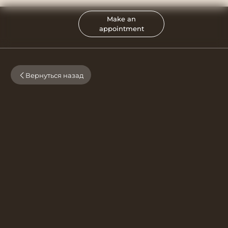
Make an
appointment
Вернуться назад