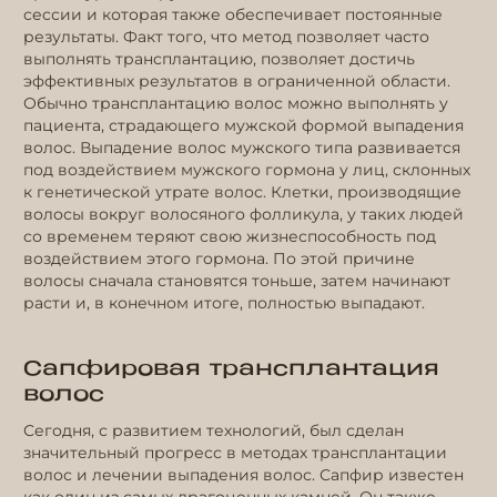
сессии и которая также обеспечивает постоянные
результаты. Факт того, что метод позволяет часто
выполнять трансплантацию, позволяет достичь
эффективных результатов в ограниченной области.
Обычно трансплантацию волос можно выполнять у
пациента, страдающего мужской формой выпадения
волос. Выпадение волос мужского типа развивается
под воздействием мужского гормона у лиц, склонных
к генетической утрате волос. Клетки, производящие
волосы вокруг волосяного фолликула, у таких людей
со временем теряют свою жизнеспособность под
воздействием этого гормона. По этой причине
волосы сначала становятся тоньше, затем начинают
расти и, в конечном итоге, полностью выпадают.
Сапфировая трансплантация
волос
Сегодня, с развитием технологий, был сделан
значительный прогресс в методах трансплантации
волос и лечении выпадения волос. Сапфир известен
как один из самых драгоценных камней. Он также