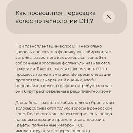
Как проводится пересадка
волос по технологии DHI?
При трансплантации волос DHI несколько
здоровых волосяных фолликулов забираются с
затылка, известного как донорская зона. Эти
собранные волосяные фолликулы называются
графтами. Графты – самая важная часть всего
процесса трансплантации. Во время операции
проводятся измерения и оценки, чтобы
определить, сколько графтов потребуется и как
они будут распределены в реципиентной зоне.
Для забора графтов не обязательно сбривать все
волосы; сбриваются только волосы в донорской
зоне. После того как волосы сострижены, перед
началом операции применяется анестезия.
Графты, полученные методом FUE,
имплантируются непосредственно в