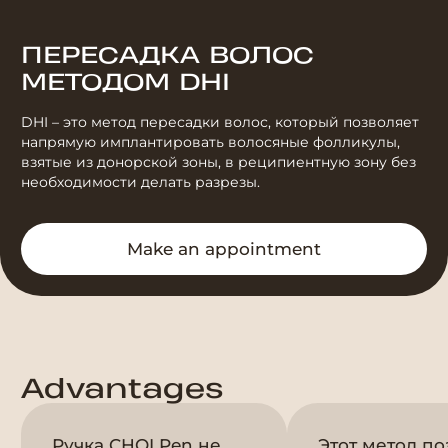
ПЕРЕСАДКА ВОЛОС
МЕТОДОМ DHI
DHI – это метод пересадки волос, который позволяет
напрямую имплантировать волосяные фолликулы,
взятые из донорской зоны, в реципиентную зону без
необходимости делать разрезы.
Make an appointment
Advantages
Ручка CHOI Pen не
Этот метод по