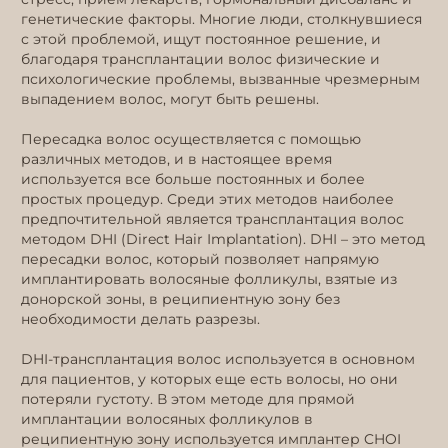
генетические факторы. Многие люди, столкнувшиеся
с этой проблемой, ищут постоянное решение, и
благодаря трансплантации волос физические и
психологические проблемы, вызванные чрезмерным
выпадением волос, могут быть решены.
Пересадка волос осуществляется с помощью
различных методов, и в настоящее время
используется все больше постоянных и более
простых процедур. Среди этих методов наиболее
предпочтительной является трансплантация волос
методом DHI (Direct Hair Implantation). DHI – это метод
пересадки волос, который позволяет напрямую
имплантировать волосяные фолликулы, взятые из
донорской зоны, в реципиентную зону без
необходимости делать разрезы.
DHI-трансплантация волос используется в основном
для пациентов, у которых еще есть волосы, но они
потеряли густоту. В этом методе для прямой
имплантации волосяных фолликулов в
реципиентную зону используется имплантер CHOI