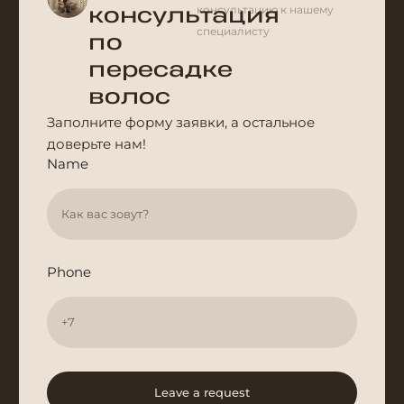
консультацию к нашему
консультация
специалисту
по
пересадке
волос
Заполните форму заявки, а остальное
доверьте нам!
Name
Phone
Leave a request