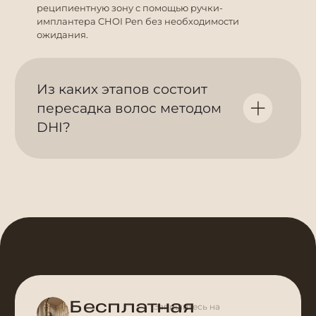
реципиентную зону с помощью ручки-
имплантера CHOI Pen без необходимости
ожидания.
Из каких этапов состоит
пересадка волос методом
DHI?
Бесплатная
Запишитесь на